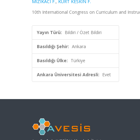
MIZIKACI F.
,
KURT KESKİN F.
10th International Congress on Curriculum and Instruc
Yayın Türü:
Bildiri / Özet Bildiri
Basıldığı Şehir:
Ankara
Basıldığı Ülke:
Türkiye
Ankara Üniversitesi Adresli:
Evet