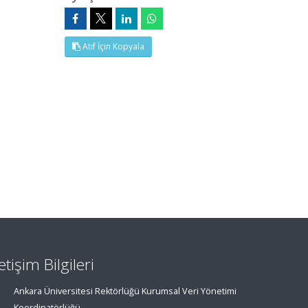
Atıf İçin Kopyala
letişim Bilgileri
Ankara Üniversitesi Rektörlüğü Kurumsal Veri Yönetimi
Koordinatörlüğü