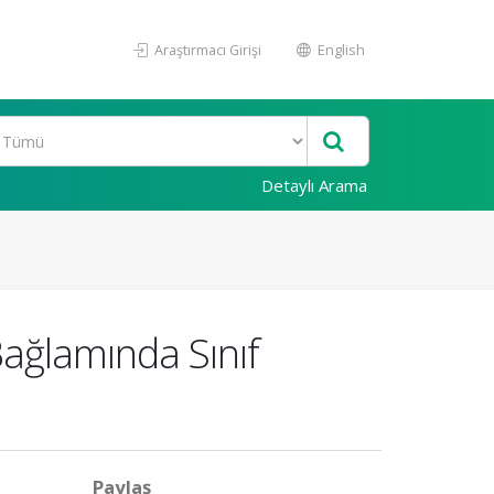
Araştırmacı Girişi
English
Detaylı Arama
ağlamında Sınıf
Paylaş