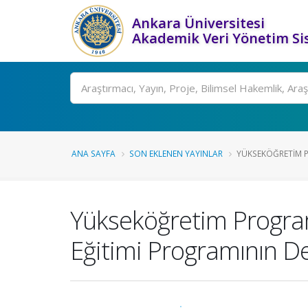
Ankara Üniversitesi
Akademik Veri Yönetim Si
Ara
ANA SAYFA
SON EKLENEN YAYINLAR
YÜKSEKÖĞRETIM P
Yükseköğretim Program
Eğitimi Programının De