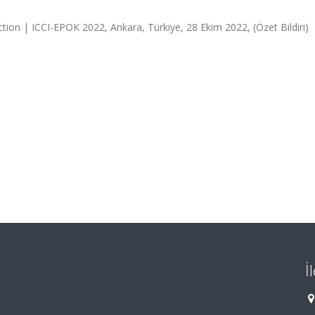
tion | ICCI-EPOK 2022, Ankara, Türkiye, 28 Ekim 2022, (Özet Bildiri)
İ