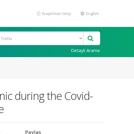
Araştırmacı Girişi
English
Detaylı Arama
nic during the Covid-
e
Paylaş