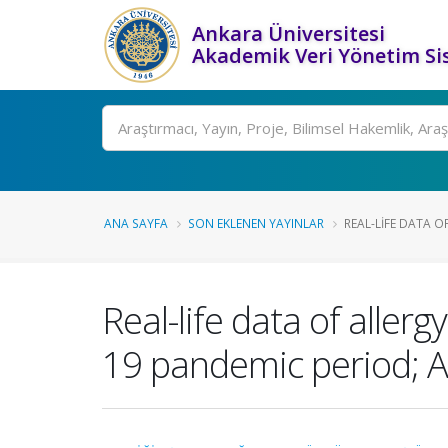
Ankara Üniversitesi
Akademik Veri Yönetim Si
Ara
ANA SAYFA
SON EKLENEN YAYINLAR
REAL-LIFE DATA 
Real-life data of aller
19 pandemic period; A