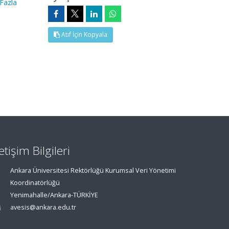
 Fazla
Atıf İçin Kopyala
letişim Bilgileri
Ankara Üniversitesi Rektörlüğü Kurumsal Veri Yönetimi
Koordinatörlüğü
Yenimahalle/Ankara-TÜRKİYE
avesis@ankara.edu.tr