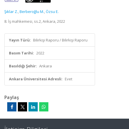
Şıklar Z.
,
Berberoğlu M.
,
Özsu E.
8. İş mahkemesi, ss.2, Ankara, 2022
Yayın Türü:
Bilirkişi Raporu / Bilirkişi Raporu
Basım Tarihi:
2022
Basıldığı Şehir:
Ankara
Ankara Üniversitesi Adresli:
Evet
Paylaş