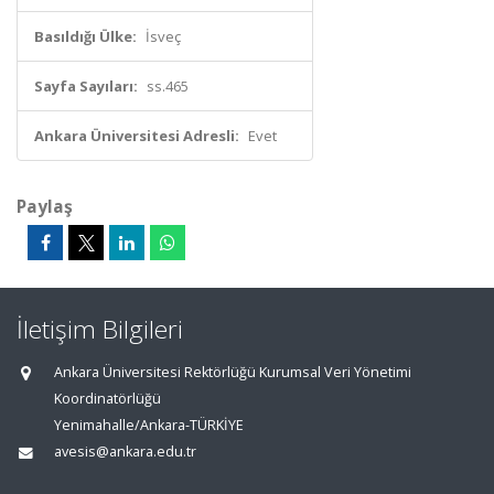
Basıldığı Ülke:
İsveç
Sayfa Sayıları:
ss.465
Ankara Üniversitesi Adresli:
Evet
Paylaş
İletişim Bilgileri
Ankara Üniversitesi Rektörlüğü Kurumsal Veri Yönetimi
Koordinatörlüğü
Yenimahalle/Ankara-TÜRKİYE
avesis@ankara.edu.tr