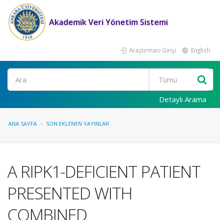
Akademik Veri Yönetim Sistemi
Araştırmacı Girişi
English
Ara
Detaylı Arama
ANA SAYFA
SON EKLENEN YAYINLAR
A RIPK1-DEFICIENT PATIENT
PRESENTED WITH
COMBINED