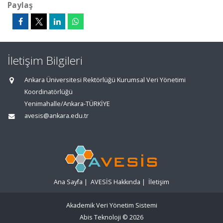
Paylaş
İletişim Bilgileri
Ankara Üniversitesi Rektörlüğü Kurumsal Veri Yönetimi
Koordinatörlüğü
Yenimahalle/Ankara-TÜRKİYE
avesis@ankara.edu.tr
Ana Sayfa
|
AVESİS Hakkında
|
İletişim
Akademik Veri Yönetim Sistemi
Abis Teknoloji
© 2026