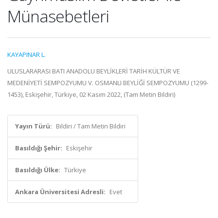
Münasebetleri
KAYAPINAR L.
ULUSLARARASI BATI ANADOLU BEYLİKLERİ TARİH KÜLTÜR VE
MEDENİYETİ SEMPOZYUMU V. OSMANLI BEYLİĞİ SEMPOZYUMU (1299-
1453), Eskişehir, Türkiye, 02 Kasım 2022, (Tam Metin Bildiri)
Yayın Türü:
Bildiri / Tam Metin Bildiri
Basıldığı Şehir:
Eskişehir
Basıldığı Ülke:
Türkiye
Ankara Üniversitesi Adresli:
Evet