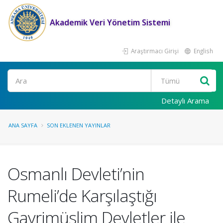
Akademik Veri Yönetim Sistemi
Araştırmacı Girişi
English
Ara
Detaylı Arama
ANA SAYFA
SON EKLENEN YAYINLAR
Osmanlı Devleti’nin
Rumeli’de Karşılaştığı
Gayrimüslim Devletler ile