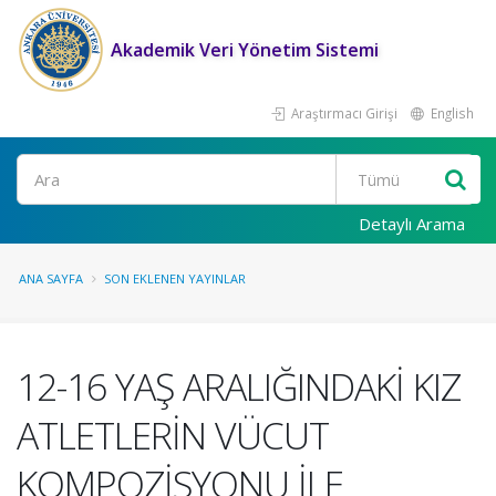
Akademik Veri Yönetim Sistemi
Araştırmacı Girişi
English
Ara
Detaylı Arama
ANA SAYFA
SON EKLENEN YAYINLAR
12-16 YAŞ ARALIĞINDAKİ KIZ
ATLETLERİN VÜCUT
KOMPOZİSYONU İLE