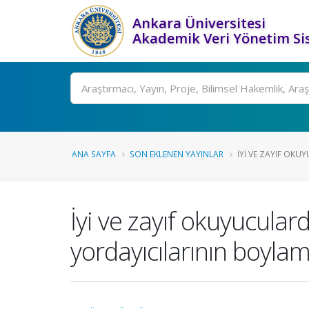
Ankara Üniversitesi
Akademik Veri Yönetim Si
Ara
ANA SAYFA
SON EKLENEN YAYINLAR
İYI VE ZAYIF OK
İyi ve zayıf okuyucul
yordayıcılarının boylam