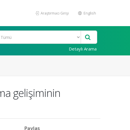
Araştırmacı Girişi
English
Detaylı Arama
ma gelişiminin
Paylaş