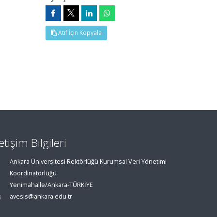
Atıf İçin Kopyala
letişim Bilgileri
Ankara Üniversitesi Rektörlüğü Kurumsal Veri Yönetimi
Koordinatörlüğü
Yenimahalle/Ankara-TÜRKİYE
avesis@ankara.edu.tr