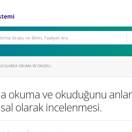
stemi
UYUCULARDA OKUMA VE OKUDU...
arda okuma ve okuduğunu anla
sal olarak incelenmesi.