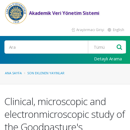
Akademik Veri Yönetim Sistemi
Araştırmacı Girişi
English
Ara
Detaylı Arama
ANA SAYFA
SON EKLENEN YAYINLAR
Clinical, microscopic and
electronmicroscopic study of
the Goodpasture's