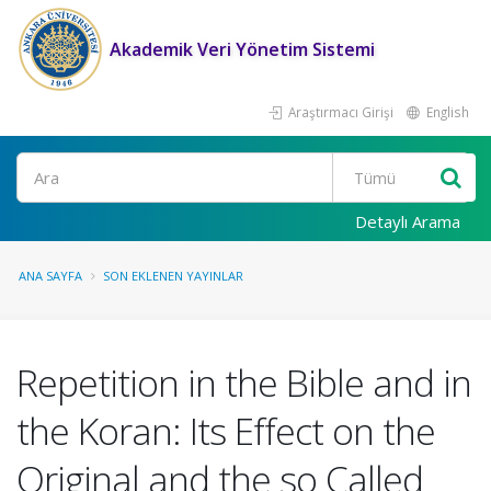
Akademik Veri Yönetim Sistemi
Araştırmacı Girişi
English
Ara
Detaylı Arama
ANA SAYFA
SON EKLENEN YAYINLAR
Repetition in the Bible and in
the Koran: Its Effect on the
Original and the so Called