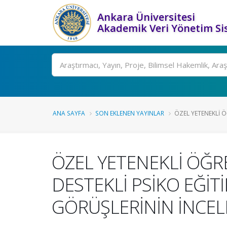
Ankara Üniversitesi
Akademik Veri Yönetim Si
Ara
ANA SAYFA
SON EKLENEN YAYINLAR
ÖZEL YETENEKLİ Ö
ÖZEL YETENEKLİ ÖĞRE
DESTEKLİ PSİKO EĞİT
GÖRÜŞLERİNİN İNCE