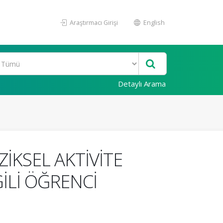
Araştırmacı Girişi
English
Detaylı Arama
İKSEL AKTİVİTE
GİLİ ÖĞRENCİ