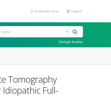
Araştırmacı Girişi
English
Detaylı Arama
nce Tomography
Idiopathic Full-