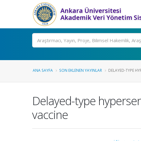
Ankara Üniversitesi
Akademik Veri Yönetim Si
Ara
ANA SAYFA
SON EKLENEN YAYINLAR
DELAYED-TYPE HYP
Delayed-type hypersens
vaccine