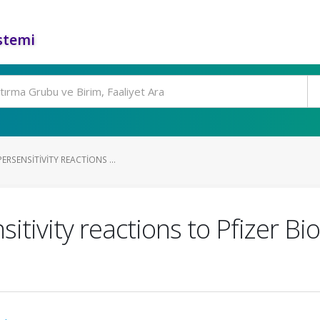
stemi
ERSENSITIVITY REACTIONS ...
itivity reactions to Pfizer 