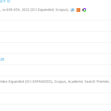
l F. O.
ss.658-659, 2022 (SCI-Expanded, Scopus)
420
 Index Expanded (SCI-EXPANDED), Scopus, Academic Search Premier,