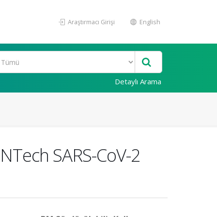
Araştırmacı Girişi
English
Detaylı Arama
BioNTech SARS-CoV-2