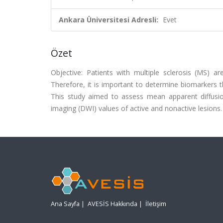
Ankara Üniversitesi Adresli:
Evet
Özet
Objective: Patients with multiple sclerosis (MS) a
Therefore, it is important to determine biomarkers th
This study aimed to assess mean apparent diffusion 
imaging (DWI) values of active and nonactive lesions.
Ana Sayfa
|
AVESİS Hakkında
|
İletişim