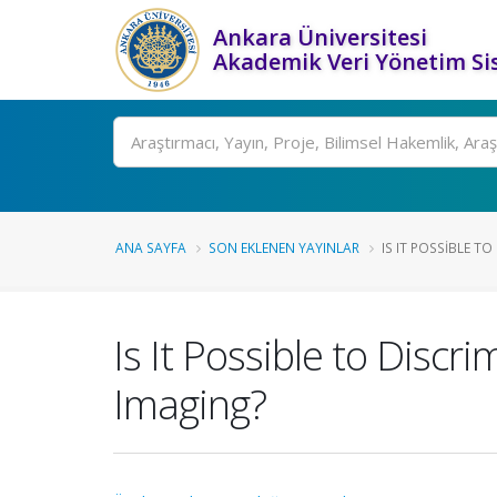
Ankara Üniversitesi
Akademik Veri Yönetim Si
Ara
ANA SAYFA
SON EKLENEN YAYINLAR
IS IT POSSIBLE TO
Is It Possible to Disc
Imaging?