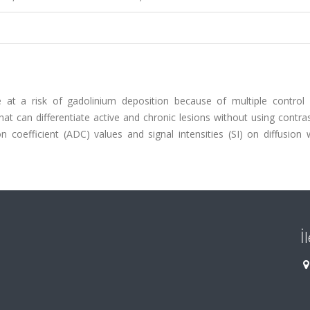
re at a risk of gadolinium deposition because of multiple control 
at can differentiate active and chronic lesions without using contra
coefficient (ADC) values and signal intensities (SI) on diffusion 
İ