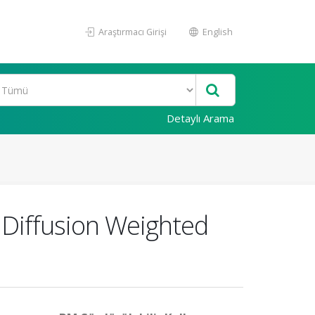
Araştırmacı Girişi
English
Detaylı Arama
h Diffusion Weighted