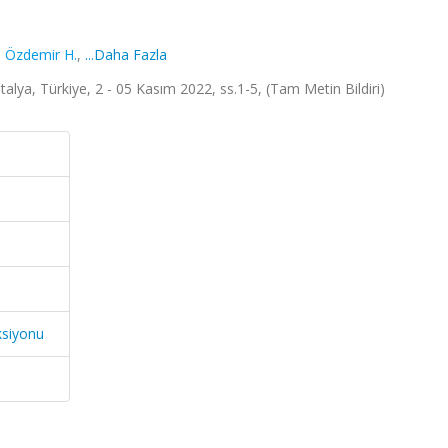
,
Özdemir H.
,
...Daha Fazla
alya, Türkiye, 2 - 05 Kasım 2022, ss.1-5, (Tam Metin Bildiri)
ksiyonu