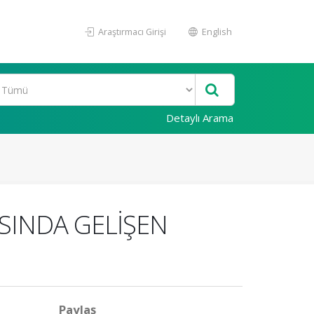
Araştırmacı Girişi
English
Detaylı Arama
INDA GELİŞEN
Paylaş