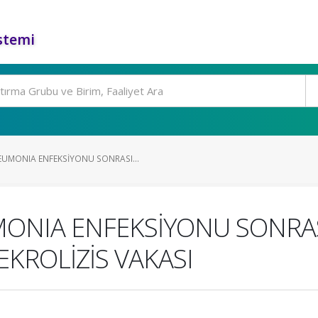
stemi
UMONIA ENFEKSİYONU SONRASI...
NIA ENFEKSİYONU SONRAS
KROLİZİS VAKASI