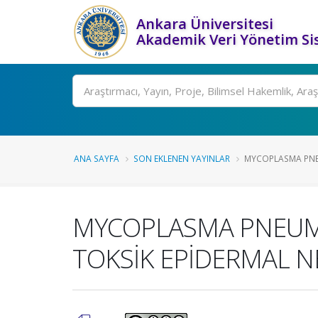
Ankara Üniversitesi
Akademik Veri Yönetim Si
Ara
ANA SAYFA
SON EKLENEN YAYINLAR
MYCOPLASMA PNE
MYCOPLASMA PNEUMO
TOKSİK EPİDERMAL NE