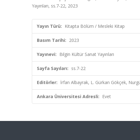
Yayınları, ss.7-22, 2023
Yayın Türü:
Kitapta Bölüm / Mesleki Kitap
Basım Tarihi:
2023
Yayınevi:
Bilgin Kültür Sanat Yayınları
Sayfa Sayıları:
ss.7-22
Editörler:
İrfan Albayrak, L. Gürkan Gökçek, Nurgü
Ankara Üniversitesi Adresli:
Evet