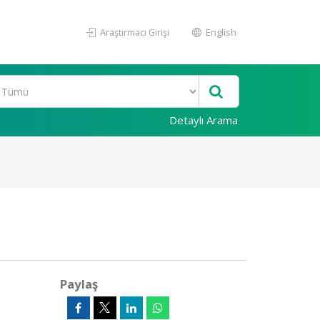
Araştırmacı Girişi
English
Detaylı Arama
Paylaş