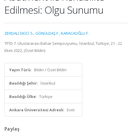
Edilmesi: Olgu Sunumu
ZERDALİ EKİCİ S.
,
GÖNÜLDAŞ F.
,
KARACAOĞLU F.
TPİD 7. Uluslararası Bahar Sempozyumu, İstanbul, Türkiye, 21 - 22
Ekim 2022, (Özet Bildiri)
Yayın Türü:
Bildiri / Özet Bildiri
Basıldığı Şehir:
İstanbul
Basıldığı Ülke:
Türkiye
Ankara Üniversitesi Adresli:
Evet
Paylaş