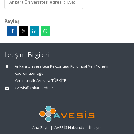
Ankara Üniversitesi Adresli:
Evet
Paylaş
İletişim Bilgileri
Ankara Üniversitesi Rektörlüğü Kurumsal Veri Yönetimi
Koordinatörlüğü
Yenimahalle/Ankara-TÜRKİYE
avesis@ankara.edu.tr
Ana Sayfa
|
AVESİS Hakkında
|
İletişim