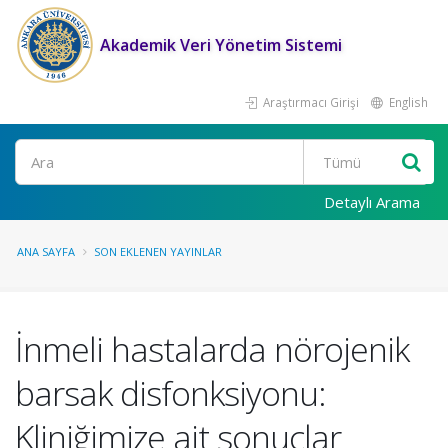
Akademik Veri Yönetim Sistemi
Araştırmacı Girişi
English
Ara
Detaylı Arama
ANA SAYFA
SON EKLENEN YAYINLAR
İnmeli hastalarda nörojenik
barsak disfonksiyonu:
Kliniğimize ait sonuçlar