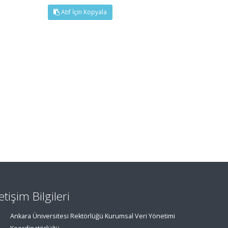
Atıf İçin Kopyala
letişim Bilgileri
Ankara Üniversitesi Rektörlüğü Kurumsal Veri Yönetimi