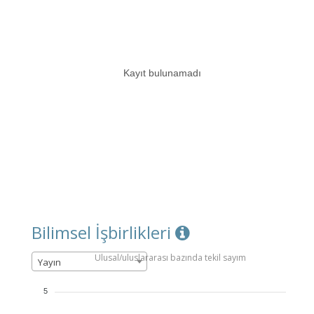
Kayıt bulunamadı
Bilimsel İşbirlikleri
Ulusal/uluslararası bazında tekil sayım
Yayın
5