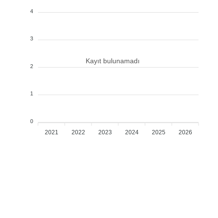
4
3
Kayıt bulunamadı
2
1
0
2021
2022
2023
2024
2025
2026