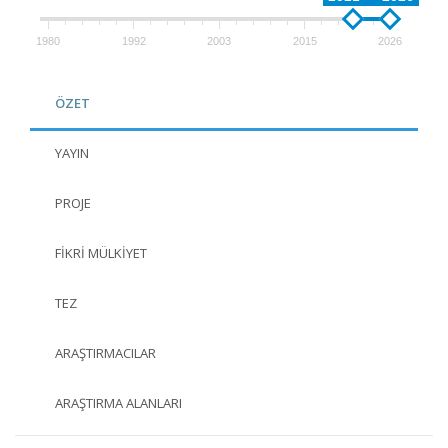
1980
1992
2003
2015
2026
ÖZET
YAYIN
PROJE
FIKRI MÜLKIYET
TEZ
ARAŞTIRMACILAR
ARAŞTIRMA ALANLARI