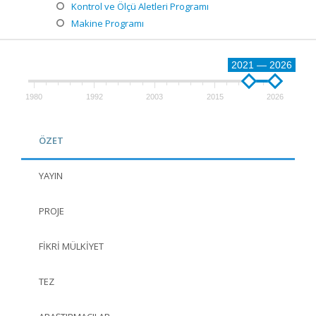
Kontrol ve Ölçü Aletleri Programı
Makine Programı
2021 — 2026
1980
1992
2003
2015
2026
ÖZET
YAYIN
PROJE
FIKRI MÜLKIYET
TEZ