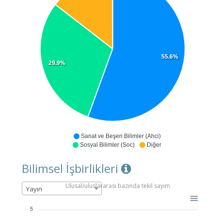
55.6%
29.9%
Sanat ve Beşeri Bilimler (Ahci)
Sosyal Bilimler (Soc)
Diğer
Bilimsel İşbirlikleri
Ulusal/uluslararası bazında tekil sayım
Yayın
5