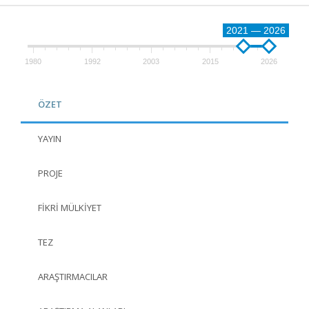
2021 — 2026
1980
1992
2003
2015
2026
ÖZET
YAYIN
PROJE
FIKRI MÜLKIYET
TEZ
ARAŞTIRMACILAR