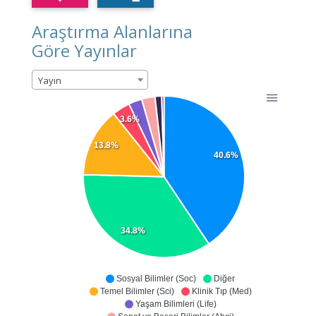
Araştırma Alanlarına
Göre Yayınlar
Yayın
3.6%
13.8%
40.6%
34.8%
Sosyal Bilimler (Soc)
Diğer
Temel Bilimler (Sci)
Klinik Tıp (Med)
Yaşam Bilimleri (Life)