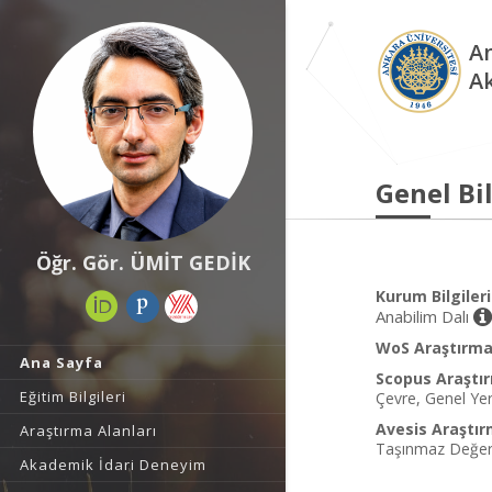
An
A
Genel Bil
Öğr. Gör. ÜMİT GEDİK
Kurum Bilgileri
Anabilim Dalı
WoS Araştırma 
Ana Sayfa
Scopus Araştır
Eğitim Bilgileri
Çevre, Genel Yer
Avesis Araştır
Araştırma Alanları
Taşınmaz Değerl
Akademik İdari Deneyim