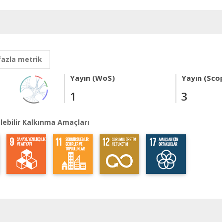
fazla metrik
Yayın (WoS)
Yayın (Sco
1
3
lebilir Kalkınma Amaçları