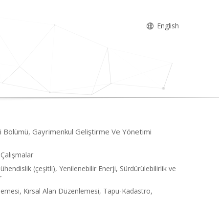
English
mi Bölümü, Gayrimenkul Geliştirme Ve Yönetimi
l Çalışmalar
dislik (çeşitli), Yenilenebilir Enerji, Sürdürülebilirlik ve
r
nlemesi, Kırsal Alan Düzenlemesi, Tapu-Kadastro,