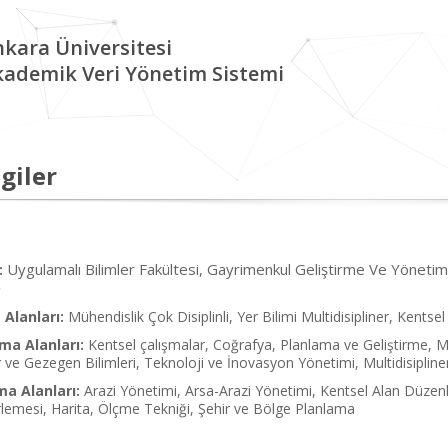
kara Üniversitesi
kademik Veri Yönetim Sistemi
giler
Uygulamalı Bilimler Fakültesi, Gayrimenkul Geliştirme Ve Yöneti
:
Alanları:
Mühendislik Çok Disiplinli, Yer Bilimi Multidisipliner, Kentse
ma Alanları:
Kentsel çalışmalar, Coğrafya, Planlama ve Geliştirme, Mühen
 ve Gezegen Bilimleri, Teknoloji ve İnovasyon Yönetimi, Multidisipline
ma Alanları:
Arazi Yönetimi, Arsa-Arazi Yönetimi, Kentsel Alan Düze
emesi, Harita, Ölçme Tekniği, Şehir ve Bölge Planlama