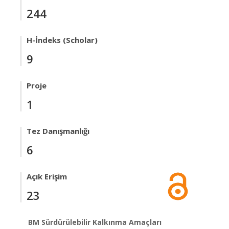
244
H-İndeks (Scholar)
9
Proje
1
Tez Danışmanlığı
6
Açık Erişim
23
BM Sürdürülebilir Kalkınma Amaçları