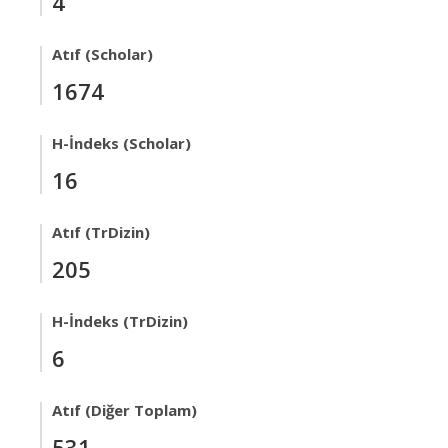
4
Atıf (Scholar)
1674
H-İndeks (Scholar)
16
Atıf (TrDizin)
205
H-İndeks (TrDizin)
6
Atıf (Diğer Toplam)
531