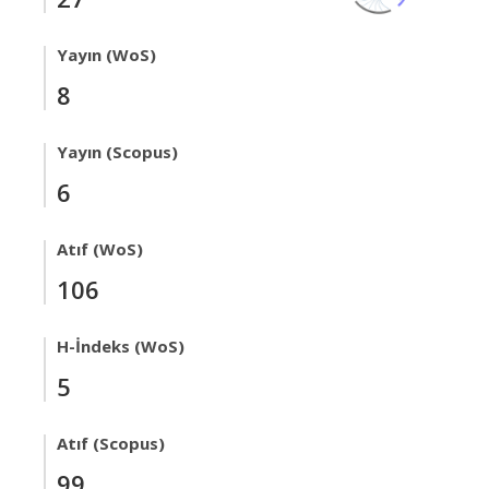
Yayın (WoS)
8
Yayın (Scopus)
6
Atıf (WoS)
106
H-İndeks (WoS)
5
Atıf (Scopus)
99