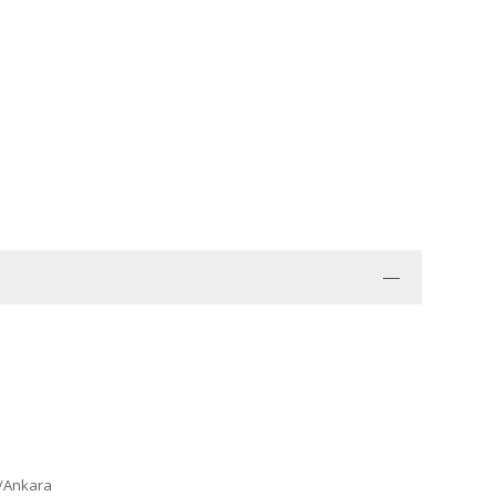
ğ/Ankara