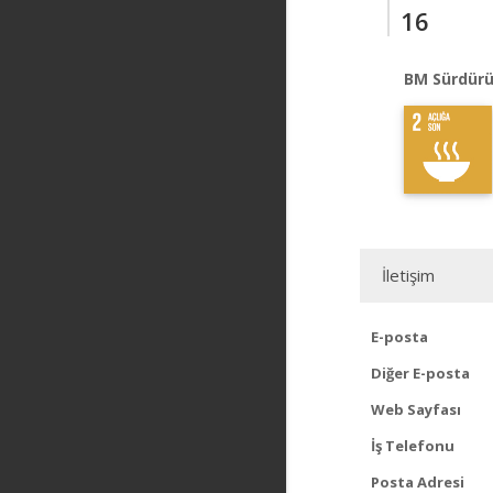
16
BM Sürdürü
İletişim
E-posta
Diğer E-posta
Web Sayfası
İş Telefonu
Posta Adresi