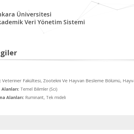
kara Üniversitesi
kademik Veri Yönetim Sistemi
giler
Veteriner Fakültesi, Zootekni Ve Hayvan Besleme Bölümü, Hayva
:
Alanları:
Temel Bilimler (Sci)
ma Alanları:
Ruminant, Tek mideli