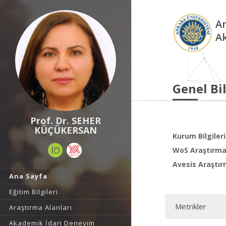
An
A
Genel Bil
Prof. Dr. SEHER
KÜÇÜKERSAN
Kurum Bilgileri
WoS Araştırma 
Avesis Araştır
Ana Sayfa
Eğitim Bilgileri
Metrikler
Araştırma Alanları
Akademik İdari Deneyim