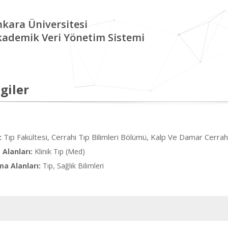
kara Üniversitesi
kademik Veri Yönetim Sistemi
giler
Tıp Fakültesi, Cerrahi Tıp Bilimleri Bölümü, Kalp Ve Damar Cerrah
:
Alanları:
Klinik Tıp (Med)
ma Alanları:
Tıp, Sağlık Bilimleri