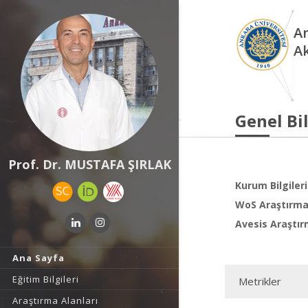
An
A
Genel Bil
Prof. Dr. MUSTAFA ŞIRLAK
Kurum Bilgileri
WoS Araştırma 
Avesis Araştır
Ana Sayfa
Eğitim Bilgileri
Metrikler
Araştırma Alanları