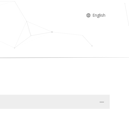
English