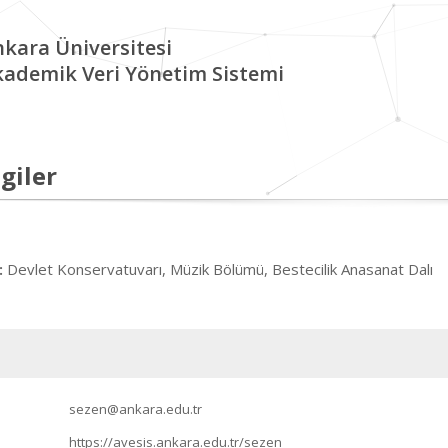
kara Üniversitesi
kademik Veri Yönetim Sistemi
giler
Devlet Konservatuvarı, Müzik Bölümü, Bestecilik Anasanat Dalı
:
sezen@ankara.edu.tr
https://avesis.ankara.edu.tr/sezen