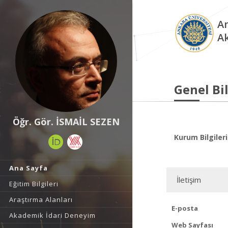
An
A
Genel Bil
Öğr. Gör. İSMAİL SEZEN
Kurum Bilgileri
Ana Sayfa
İletişim
Eğitim Bilgileri
Araştırma Alanları
E-posta
Akademik İdari Deneyim
Web Sayfası