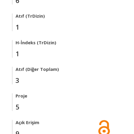
6
Atıf (TrDizin)
1
H-İndeks (TrDizin)
1
Atıf (Diğer Toplam)
3
Proje
5
Açık Erişim
9