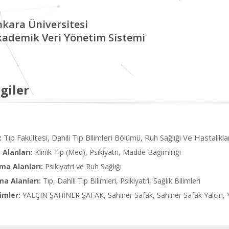
kara Üniversitesi
kademik Veri Yönetim Sistemi
giler
Tıp Fakültesi, Dahili Tıp Bilimleri Bölümü, Ruh Sağlığı Ve Hastalıkla
:
Alanları:
Klinik Tıp (Med), Psikiyatri, Madde Bağımlılığı
ma Alanları:
Psikiyatri ve Ruh Sağlığı
ma Alanları:
Tıp, Dahili Tıp Bilimleri, Psikiyatri, Sağlık Bilimleri
imler:
YALÇIN ŞAHİNER ŞAFAK, Sahiner Safak, Sahiner Safak Yalcin, Y