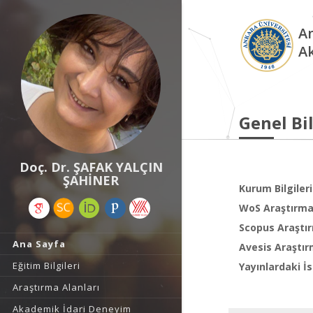
An
A
Genel Bil
Doç. Dr. ŞAFAK YALÇIN
ŞAHİNER
Kurum Bilgileri
WoS Araştırma 
Scopus Araştır
Ana Sayfa
Avesis Araştır
Eğitim Bilgileri
Yayınlardaki İs
Araştırma Alanları
Akademik İdari Deneyim