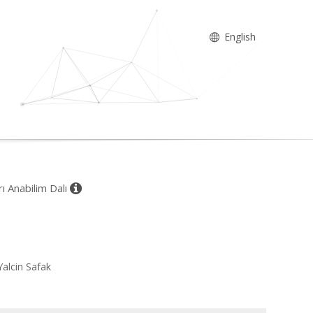
English
rı Anabilim Dalı
alcin Safak