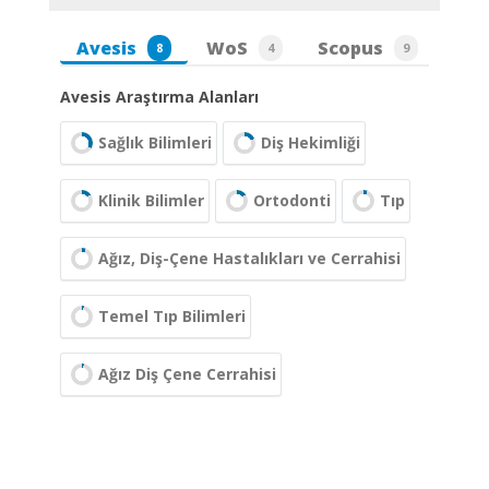
Avesis
WoS
Scopus
8
4
9
Avesis Araştırma Alanları
Sağlık Bilimleri
Diş Hekimliği
Klinik Bilimler
Ortodonti
Tıp
Ağız, Diş-Çene Hastalıkları ve Cerrahisi
Temel Tıp Bilimleri
Ağız Diş Çene Cerrahisi