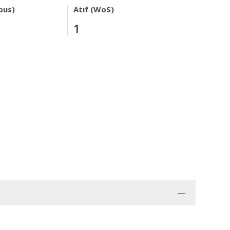
pus)
Atıf (WoS)
1