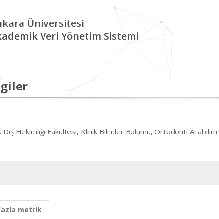
kara Üniversitesi
kademik Veri Yönetim Sistemi
giler
Diş Hekimliği Fakültesi, Klinik Bilimler Bölümü, Ortodonti Anabilim
:
fazla metrik