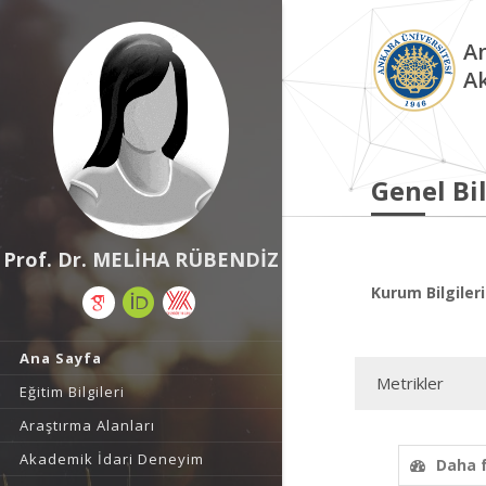
An
A
Genel Bil
Prof. Dr. MELİHA RÜBENDİZ
Kurum Bilgileri
Ana Sayfa
Metrikler
Eğitim Bilgileri
Araştırma Alanları
Akademik İdari Deneyim
Daha 