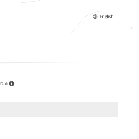
English
 Dalı