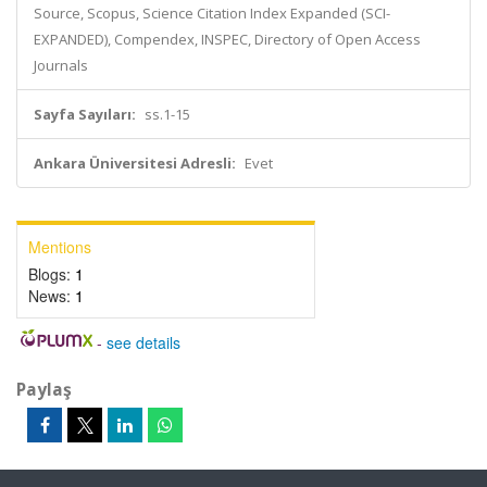
Source, Scopus, Science Citation Index Expanded (SCI-
EXPANDED), Compendex, INSPEC, Directory of Open Access
Journals
Sayfa Sayıları:
ss.1-15
Ankara Üniversitesi Adresli:
Evet
Mentions
Blogs:
1
News:
1
-
see details
Paylaş