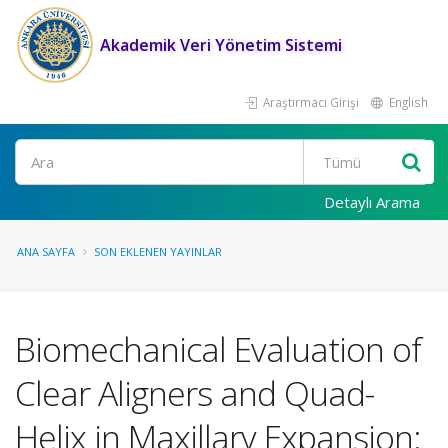
Akademik Veri Yönetim Sistemi
Araştırmacı Girişi
English
Ara
Detaylı Arama
ANA SAYFA
SON EKLENEN YAYINLAR
Biomechanical Evaluation of
Clear Aligners and Quad-
Helix in Maxillary Expansion: