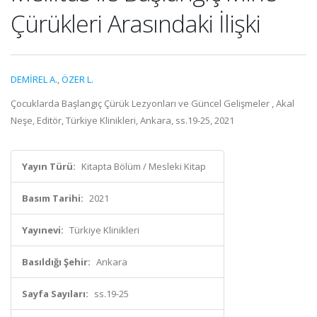
Çürükleri Arasındaki İlişki
DEMİREL A.
,
ÖZER L.
Çocuklarda Başlangıç Çürük Lezyonları ve Güncel Gelişmeler , Akal
Neşe, Editör, Türkiye Klinikleri, Ankara, ss.19-25, 2021
Yayın Türü:
Kitapta Bölüm / Mesleki Kitap
Basım Tarihi:
2021
Yayınevi:
Türkiye Klinikleri
Basıldığı Şehir:
Ankara
Sayfa Sayıları:
ss.19-25