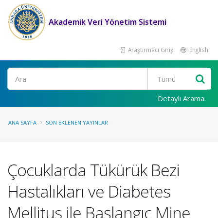
Akademik Veri Yönetim Sistemi
Araştırmacı Girişi
English
Ara
Detaylı Arama
ANA SAYFA
SON EKLENEN YAYINLAR
Çocuklarda Tükürük Bezi
Hastalıkları ve Diabetes
Mellitus ile Başlangıç Mine