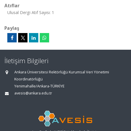
Atıflar
Ulusal Dergi Atıf Sayısı: 1
Paylaş
İletişim Bilgileri
Ankara Üniversitesi Rektörlüğü Kurumsal Veri Yönetimi
Koordinatörlüğü
Yenimahalle/Ankara-TÜRKİYE
avesis@ankara.edu.tr