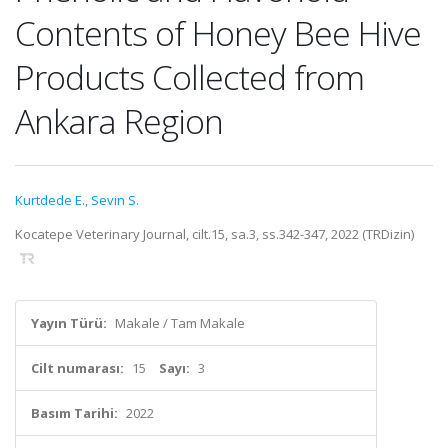
Contents of Honey Bee Hive
Products Collected from
Ankara Region
Kurtdede E.
,
Sevin S.
Kocatepe Veterinary Journal, cilt.15, sa.3, ss.342-347, 2022 (TRDizin)
Yayın Türü:
Makale / Tam Makale
Cilt numarası:
15
Sayı:
3
Basım Tarihi:
2022