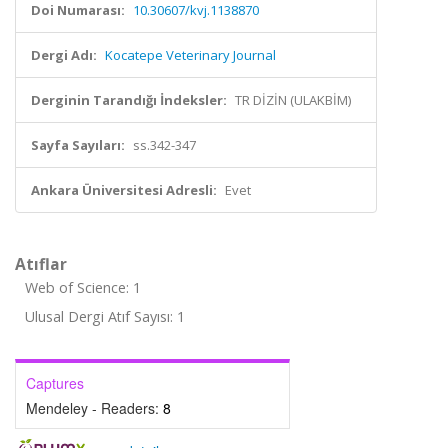
Doi Numarası:
10.30607/kvj.1138870
Dergi Adı:
Kocatepe Veterinary Journal
Derginin Tarandığı İndeksler:
TR DİZİN (ULAKBİM)
Sayfa Sayıları:
ss.342-347
Ankara Üniversitesi Adresli:
Evet
Atıflar
Web of Science: 1
Ulusal Dergi Atıf Sayısı: 1
Captures
Mendeley - Readers:
8