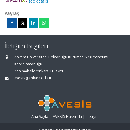
-
see details
Paylaş
İletişim Bilgileri
Ankara Üniversitesi Rektörlüğü Kurumsal Veri Yönetimi
Koordinatörlüğü
Yenimahalle/Ankara-TÜRKİYE
avesis@ankara.edu.tr
Ana Sayfa
|
AVESİS Hakkında
|
İletişim