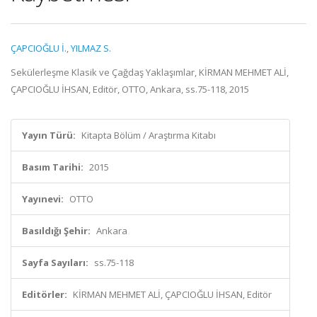
ÇAPCIOĞLU İ.
,
YILMAZ S.
Sekülerleşme Klasik ve Çağdaş Yaklaşımlar, KİRMAN MEHMET ALİ,
ÇAPCIOĞLU İHSAN, Editör, OTTO, Ankara, ss.75-118, 2015
Yayın Türü:
Kitapta Bölüm / Araştırma Kitabı
Basım Tarihi:
2015
Yayınevi:
OTTO
Basıldığı Şehir:
Ankara
Sayfa Sayıları:
ss.75-118
Editörler:
KİRMAN MEHMET ALİ, ÇAPCIOĞLU İHSAN, Editör