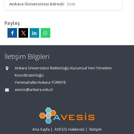
Ankara Üniversitesi Adresli:
Evet
Paylaş
İletişim Bilgileri
Ankara Üniversitesi Rektörlüğü Kurumsal Veri Yönetimi
Koordinatörlüğü
Yenimahalle/Ankara-TÜRKİYE
avesis@ankara.edu.tr
Ana Sayfa
|
AVESİS Hakkında
|
İletişim