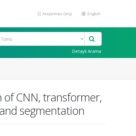
Araştırmacı Girişi
English
Detaylı Arama
on of CNN, transformer,
n and segmentation