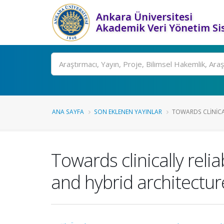
Ankara Üniversitesi
Akademik Veri Yönetim Si
Ara
ANA SAYFA
SON EKLENEN YAYINLAR
TOWARDS CLINICAL
Towards clinically rel
and hybrid architectu