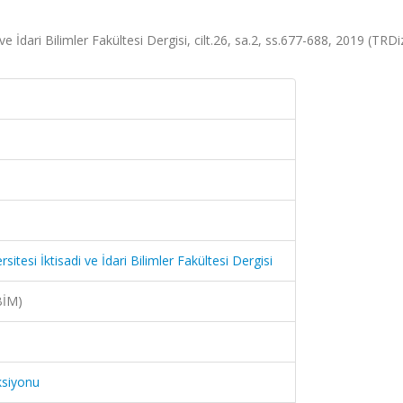
e İdari Bilimler Fakültesi Dergisi, cilt.26, sa.2, ss.677-688, 2019 (TRDi
tesi İktisadi ve İdari Bilimler Fakültesi Dergisi
BİM)
ksiyonu