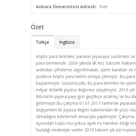
Ankara Üniversitesi Adresli:
Evet
Özet
Türkçe
İngilizce
Kripto para birimleri; paranın piyasaya sürülmesi ve k
para birimleridir. 2009 yılında ilk kez Satoshi Nakam
ardından şifreleme algoritmaları, işlem kanıtları ve 
yüzlerce kripto para birimi ortaya çıkmıştır. Bu para 
başlanmıştır. Günümüzde, bu para birimleri ile işlem
milyar dolarlık piyasa değerine ulaşılmıştır. 2016 yı
Bitcoin’in piyasa payı gün geçtikçe azalmış ve bu da
getirmiştir.Bu çalışma 01.01.2017 tarihinde piyasad
değişimleri ile piyasa değeri bakımından ilk yüzü olu
olmadığını belirlemek amacıyla yapılmıştır. Çalışma
açısından toplu mu yoksa ayrık mı hareket ettiği te
fazlalığı nedeniyle veriler 2016 takvim yılı için toplan