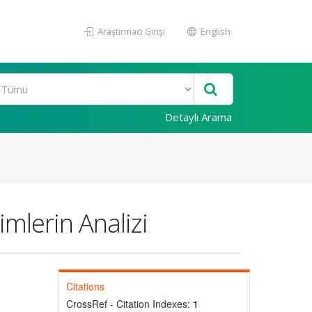
Araştırmacı Girişi
English
Detaylı Arama
imlerin Analizi
Citations
CrossRef - Citation Indexes:
1