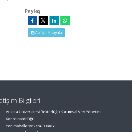
Paylaş
Atıf İçin Kopyala
letişim Bilgileri
Ankara Üniversitesi Rektörlüğü Kurumsal Veri Yönetimi
Koordinatörlüğü
Yenimahalle/Ankara-TÜRKİYE