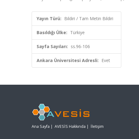
Yayın Türü:
Bildiri / Tam Metin Bildiri
Basıldığı Ülke:
Türkiye
Sayfa Sayıları:
ss.96-106
Ankara Üniversitesi Adresli:
Evet
Ana Sayfa
|
AVESİS Hakkında
|
İletişim