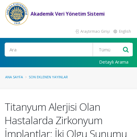
Akademik Veri Yönetim Sistemi
Araştırmacı Girişi
English
Ara
Detaylı Arama
ANA SAYFA
SON EKLENEN YAYINLAR
Titanyum Alerjisi Olan
Hastalarda Zirkonyum
İmplantlar: İki Olgu Sunumu