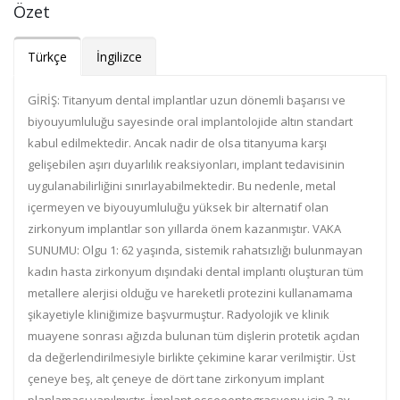
Özet
Türkçe
İngilizce
GİRİŞ: Titanyum dental implantlar uzun dönemli başarısı ve
biyouyumluluğu sayesinde oral implantolojide altın standart
kabul edilmektedir. Ancak nadir de olsa titanyuma karşı
gelişebilen aşırı duyarlılık reaksiyonları, implant tedavisinin
uygulanabilirliğini sınırlayabilmektedir. Bu nedenle, metal
içermeyen ve biyouyumluluğu yüksek bir alternatif olan
zirkonyum implantlar son yıllarda önem kazanmıştır. VAKA
SUNUMU: Olgu 1: 62 yaşında, sistemik rahatsızlığı bulunmayan
kadın hasta zirkonyum dışındaki dental implantı oluşturan tüm
metallere alerjisi olduğu ve hareketli protezini kullanamama
şikayetiyle kliniğimize başvurmuştur. Radyolojik ve klinik
muayene sonrası ağızda bulunan tüm dişlerin protetik açıdan
da değerlendirilmesiyle birlikte çekimine karar verilmiştir. Üst
çeneye beş, alt çeneye de dört tane zirkonyum implant