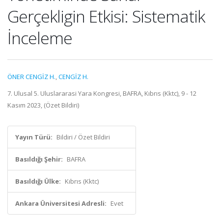
Gerçekligin Etkisi: Sistematik
İnceleme
ÖNER CENGİZ H.
,
CENGİZ H.
7. Ulusal 5. Uluslararasi Yara Kongresi, BAFRA, Kıbrıs (Kktc), 9 - 12
Kasım 2023, (Özet Bildiri)
Yayın Türü:
Bildiri / Özet Bildiri
Basıldığı Şehir:
BAFRA
Basıldığı Ülke:
Kıbrıs (Kktc)
Ankara Üniversitesi Adresli:
Evet