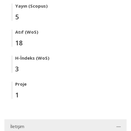
Yayın (Scopus)
5
Atıf (WoS)
18
H-İndeks (WoS)
3
Proje
1
İletişim