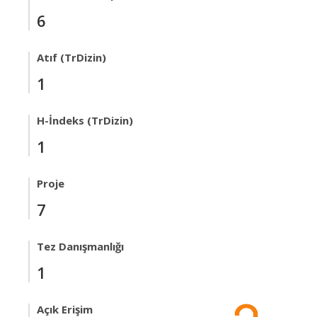
6
Atıf (TrDizin)
1
H-İndeks (TrDizin)
1
Proje
7
Tez Danışmanlığı
1
Açık Erişim