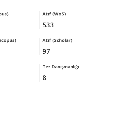
pus)
Atıf (WoS)
533
Scopus)
Atıf (Scholar)
97
Tez Danışmanlığı
8