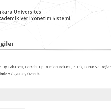
kara Üniversitesi
kademik Veri Yönetim Sistemi
giler
Tıp Fakültesi, Cerrahi Tıp Bilimleri Bölümü, Kulak, Burun Ve Boğaz
:
imler:
Ozgursoy Ozan B.