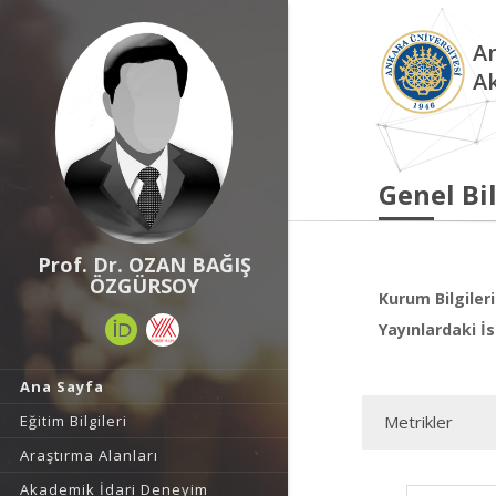
An
A
Genel Bil
Prof. Dr. OZAN BAĞIŞ
ÖZGÜRSOY
Kurum Bilgileri
Yayınlardaki İs
Ana Sayfa
Eğitim Bilgileri
Metrikler
Araştırma Alanları
Akademik İdari Deneyim