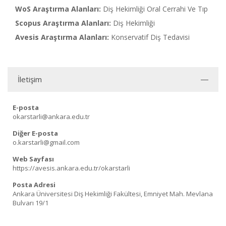
WoS Araştırma Alanları:
Diş Hekimliği Oral Cerrahi Ve Tıp
Scopus Araştırma Alanları:
Diş Hekimliği
Avesis Araştırma Alanları:
Konservatif Diş Tedavisi
İletişim
E-posta
okarstarli@ankara.edu.tr
Diğer E-posta
o.karstarli@gmail.com
Web Sayfası
https://avesis.ankara.edu.tr/okarstarli
Posta Adresi
Ankara Üniversitesi Diş Hekimliği Fakültesi, Emniyet Mah. Mevlana
Bulvarı 19/1