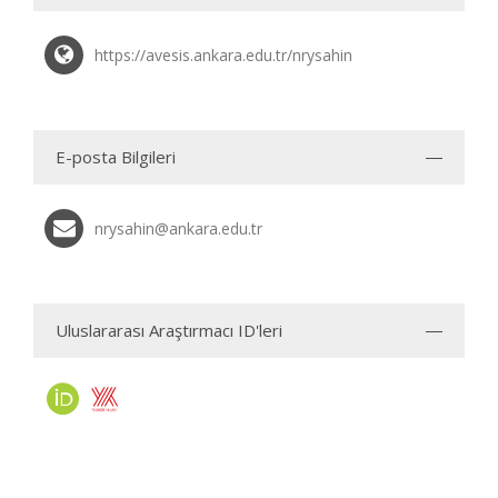
https://avesis.ankara.edu.tr/nrysahin
E-posta Bilgileri
nrysahin@ankara.edu.tr
Uluslararası Araştırmacı ID'leri