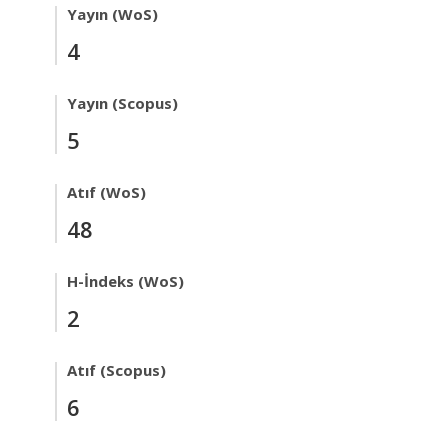
Yayın (WoS)
4
Yayın (Scopus)
5
Atıf (WoS)
48
H-İndeks (WoS)
2
Atıf (Scopus)
6