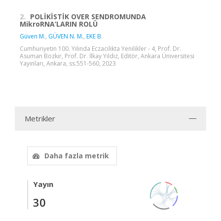
2.
POLİKİSTİK OVER SENDROMUNDA
MikroRNA’LARIN ROLÜ
Güven M.
,
GÜVEN N. M.
,
EKE B.
Cumhuriyetin 100. Yılında Eczacılıkta Yenilikler - 4, Prof. Dr.
Asuman Bozkır, Prof. Dr. İlkay Yıldız, Editör, Ankara Üniversitesi
Yayınları, Ankara, ss.551-560, 2023
Metrikler
Daha fazla metrik
Yayın
30