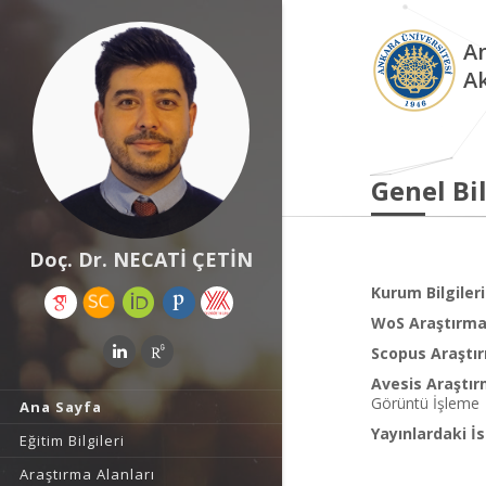
An
A
Genel Bil
Doç. Dr. NECATİ ÇETİN
Kurum Bilgileri
WoS Araştırma 
Scopus Araştır
Avesis Araştır
Görüntü İşleme
Ana Sayfa
Yayınlardaki İs
Eğitim Bilgileri
Araştırma Alanları