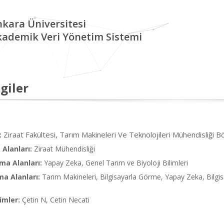
kara Üniversitesi
kademik Veri Yönetim Sistemi
giler
Ziraat Fakültesi, Tarım Makineleri Ve Teknolojileri Mühendisliği B
:
Alanları:
Ziraat Mühendisliği
ma Alanları:
Yapay Zeka, Genel Tarım ve Biyoloji Bilimleri
ma Alanları:
Tarım Makineleri, Bilgisayarla Görme, Yapay Zeka, Bil
imler:
Çetin N, Cetin Necati