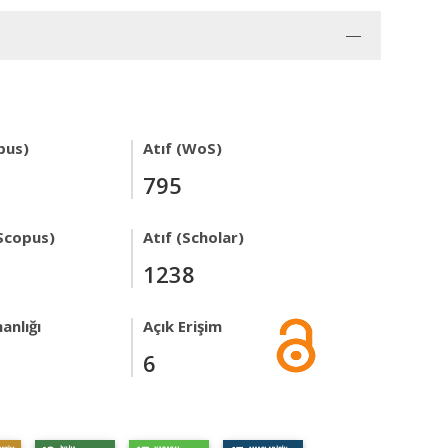
pus)
Atıf (WoS)
795
Scopus)
Atıf (Scholar)
1238
anlığı
Açık Erişim
6